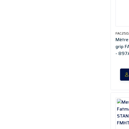
FAC250
Mètre
grip 
- 897