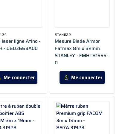
424
STAN1122
laser ligne Atino -
Mesure Blade Armor
H - 0603663A00
Fatmax 8m x 32mm
STANLEY - FMHT81555-
0
Me connecter
Me connecter