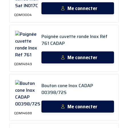
Me connecter
QDM13004
Poignée cuvette ronde Inox Réf
761 CADAP
Me connecter
QDM14849
Bouton cone Inox CADAP
00398/72S
Me connecter
QDM14688