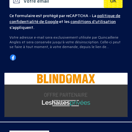
OK
Ce formulaire est protégé par reCAPTCHA - La
politique de
confidentialité de Google
et les
conditions d'utilisation
s'appliquent.
Votre adresse e-mail sera exclusivement utilisée par Quincaillerie
Angles et sera conservée jusqu’à votre désinscription. Celle-ci peut
se faire à tout moment, à votre demande, depuis le lien de
désinscription présent dans les e-mails que nous vous envoyons,
ou en nous contactant directement.