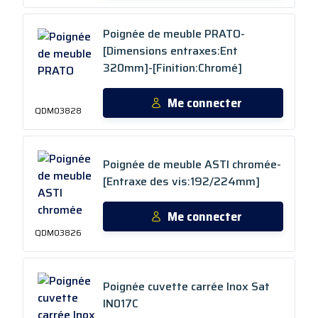
Poignée de meuble PRATO-
[Dimensions entraxes:Ent
320mm]-[Finition:Chromé]
Me connecter
QDM03828
Poignée de meuble ASTI chromée-
[Entraxe des vis:192/224mm]
Me connecter
QDM03826
Poignée cuvette carrée Inox Sat
IN017C