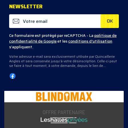
NEWS
LETTER
OK
Ce formulaire est protégé par reCAPTCHA - La
politique de
confidentialité de Google
et les
conditions d'utilisation
s'appliquent.
Votre adresse e-mail sera exclusivement utilisée par Quincaillerie
Angles et sera conservée jusqu’à votre désinscription. Celle-ci peut
se faire à tout moment, à votre demande, depuis le lien de
désinscription présent dans les e-mails que nous vous envoyons,
ou en nous contactant directement.