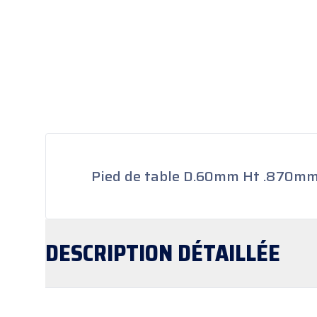
Pied de table D.60mm Ht .870mm 
DESCRIPTION
DÉTAILLÉE
Pied de table réglable D.60mm