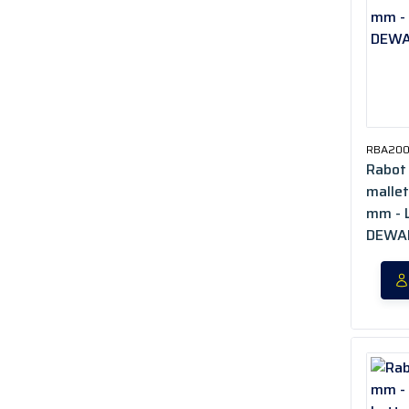
RBA20
Rabot 
mallet
mm - 
DEWAL