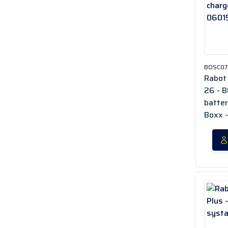
BOSC0
Rabot 
26 - 
batter
Boxx 