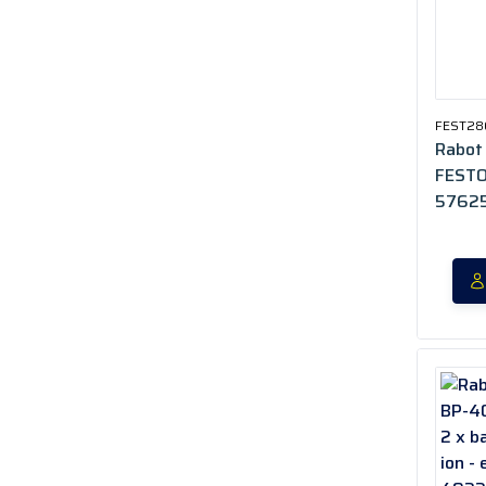
FEST28
Rabot
FESTOO
5762