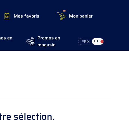
Mes favoris
Mon panier
os en
Promos en
Switch Tax
PRIX
magasin
re sélection.