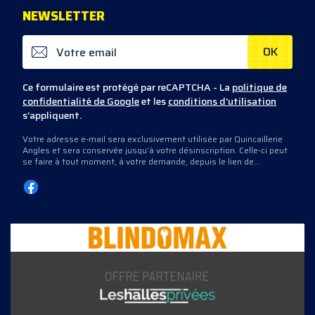
NEWS
LETTER
OK
Ce formulaire est protégé par reCAPTCHA - La
politique de
confidentialité de Google
et les
conditions d'utilisation
s'appliquent.
Votre adresse e-mail sera exclusivement utilisée par Quincaillerie
Angles et sera conservée jusqu’à votre désinscription. Celle-ci peut
se faire à tout moment, à votre demande, depuis le lien de
désinscription présent dans les e-mails que nous vous envoyons,
ou en nous contactant directement.