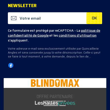
NEWS
LETTER
OK
Ce formulaire est protégé par reCAPTCHA - La
politique de
confidentialité de Google
et les
conditions d'utilisation
s'appliquent.
Votre adresse e-mail sera exclusivement utilisée par Quincaillerie
Angles et sera conservée jusqu’à votre désinscription. Celle-ci peut
se faire à tout moment, à votre demande, depuis le lien de
désinscription présent dans les e-mails que nous vous envoyons,
ou en nous contactant directement.